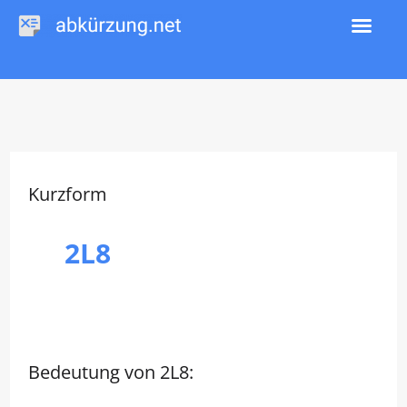
Zum
Inhalt
springen
Kurzform
2L8
Bedeutung von 2L8: