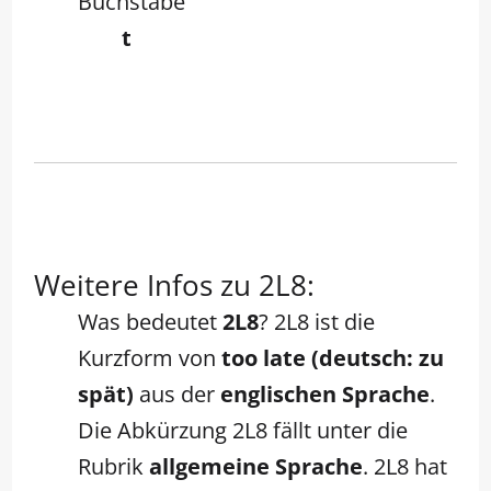
Buchstabe
t
Weitere Infos zu 2L8:
Was bedeutet
2L8
? 2L8 ist die
Kurzform von
too late (deutsch: zu
spät)
aus der
englischen Sprache
.
Die Abkürzung 2L8 fällt unter die
Rubrik
allgemeine Sprache
. 2L8 hat