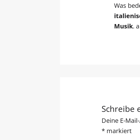
Was bed
italieni
Musik
. 
Schreibe
Deine E-Mail-
*
markiert