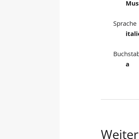
Mus
Sprache
ital
Buchsta
a
Weitere