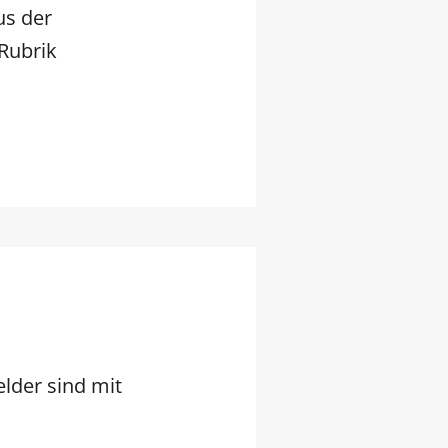
s der
 Rubrik
elder sind mit