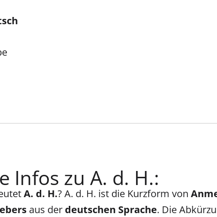
tsch
be
 Infos zu A. d. H.:
eutet
A. d. H.
? A. d. H. ist die Kurzform von
Anme
ebers
aus der
deutschen Sprache
. Die Abkürzu