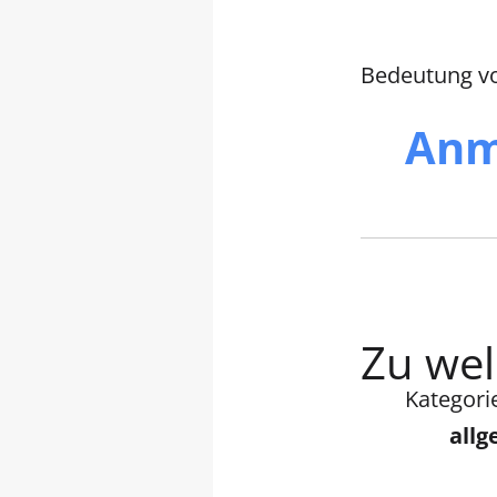
Bedeutung von
Anm
Zu wel
Kategori
all