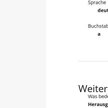
Sprache
deu
Buchsta
a
Weitere
Was bed
Herausg