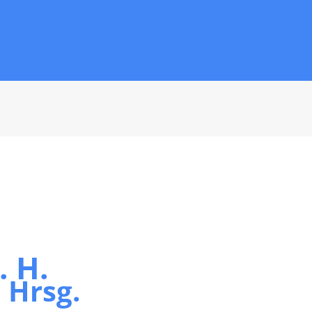
. H.
. Hrsg.