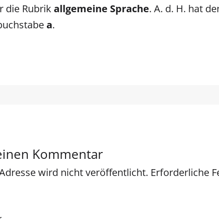
er die Rubrik
allgemeine Sprache
. A. d. H. hat de
buchstabe
a
.
 einen Kommentar
Adresse wird nicht veröffentlicht.
Erforderliche F