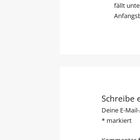
fällt unt
Anfangs
Schreibe
Deine E-Mail-
*
markiert