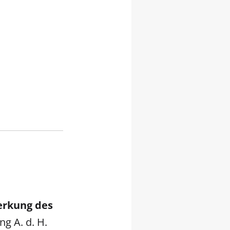
rkung des
ng A. d. H.