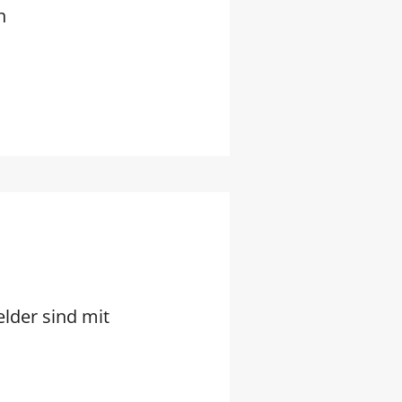
n
elder sind mit