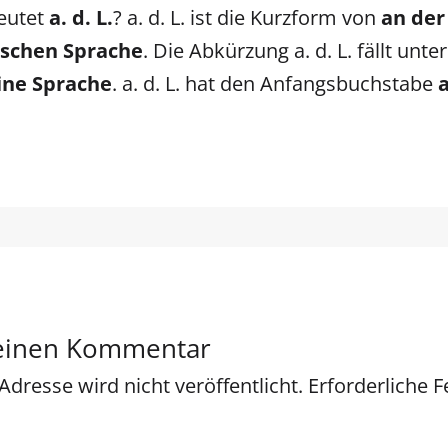
eutet
a. d. L.
? a. d. L. ist die Kurzform von
an der
schen Sprache
. Die Abkürzung a. d. L. fällt unte
ine Sprache
. a. d. L. hat den Anfangsbuchstabe
 einen Kommentar
Adresse wird nicht veröffentlicht.
Erforderliche F