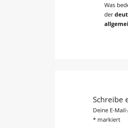
Was bed
der
deut
allgeme
Schreibe
Deine E-Mail-
*
markiert