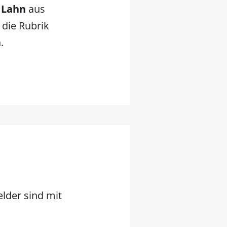
 Lahn
aus
r die Rubrik
a
.
elder sind mit