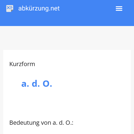
Zum
Inhalt
springen
Kurzform
a. d. O.
Bedeutung von a. d. O.: