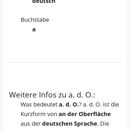
deutsch
Buchstabe
a
Weitere Infos zu a. d. O.:
Was bedeutet
a. d. O.
? a. d. O. ist die
Kurzform von
an der Oberfläche
aus der
deutschen Sprache
. Die