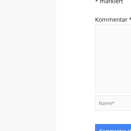
*
markiert
Kommentar
Name*