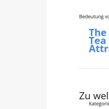
Bedeutung v
The 
Tea
Attr
Zu wel
Kategori