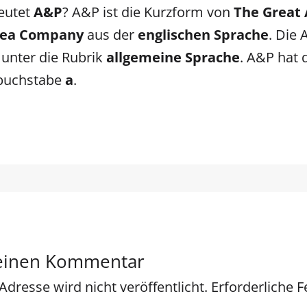
eutet
A&P
? A&P ist die Kurzform von
The Great 
 Tea Company
aus der
englischen Sprache
. Die
 unter die Rubrik
allgemeine Sprache
. A&P hat 
buchstabe
a
.
 einen Kommentar
Adresse wird nicht veröffentlicht.
Erforderliche F