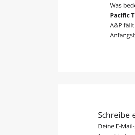
Was bed
Pacific
A&P fällt
Anfangs
Schreibe
Deine E-Mail-