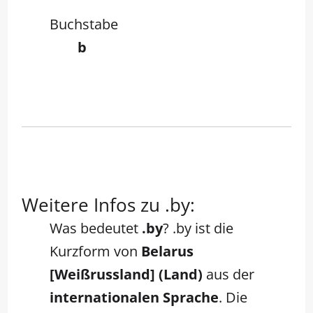
Buchstabe
b
Weitere Infos zu .by:
Was bedeutet
.by
? .by ist die
Kurzform von
Belarus
[Weißrussland] (Land)
aus der
internationalen Sprache
. Die