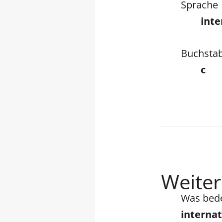
Sprache
inte
Buchsta
c
Weitere
Was bed
interna