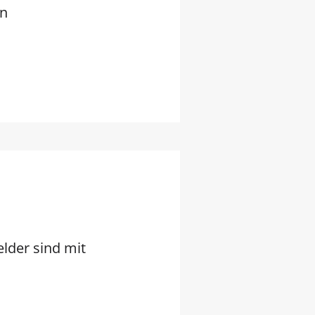
en
elder sind mit