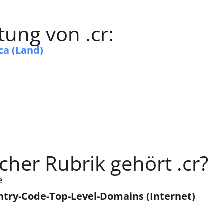
ung von .cr:
ca (Land)
cher Rubrik gehört .cr?
e
try-Code-Top-Level-Domains (Internet)