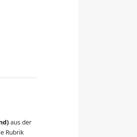
nd)
aus der
ie Rubrik