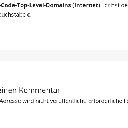
-Code-Top-Level-Domains (Internet)
. .cr hat d
buchstabe
c
.
 einen Kommentar
Adresse wird nicht veröffentlicht.
Erforderliche F