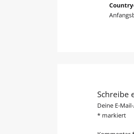
Country
Anfangs
Schreibe
Deine E-Mail-
*
markiert