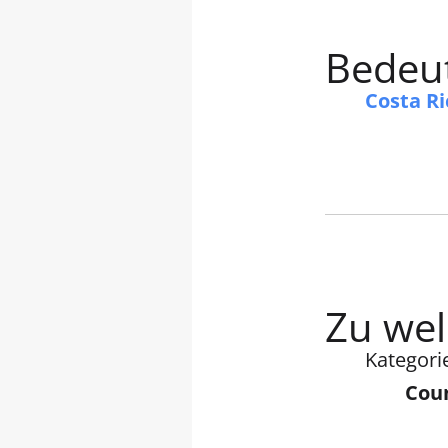
Bedeut
Costa Ri
Zu wel
Kategori
Coun