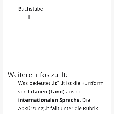
Buchstabe
l
Weitere Infos zu .lt:
Was bedeutet
.lt
? .lt ist die Kurzform
von
Litauen (Land)
aus der
internationalen Sprache
. Die
Abkürzung .lt fällt unter die Rubrik