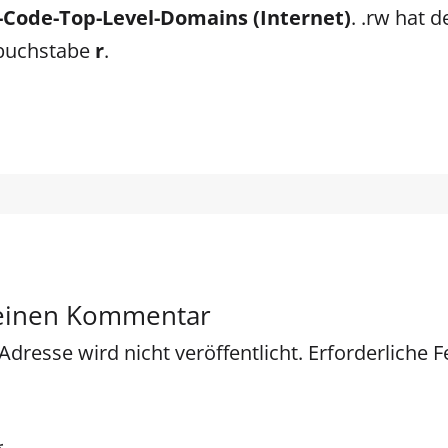
-Code-Top-Level-Domains (Internet)
. .rw hat d
buchstabe
r
.
 einen Kommentar
Adresse wird nicht veröffentlicht.
Erforderliche F