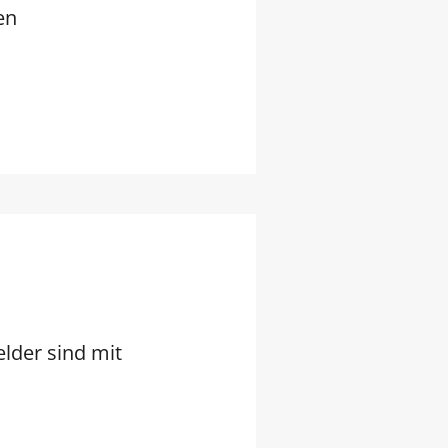
en
elder sind mit