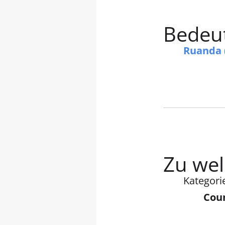
Bedeut
Ruanda 
Zu wel
Kategori
Coun