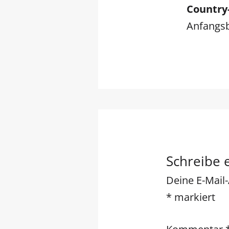
Country
Anfangs
Schreibe
Deine E-Mail-
*
markiert