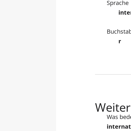
Sprache
inte
Buchsta
r
Weiter
Was bed
interna