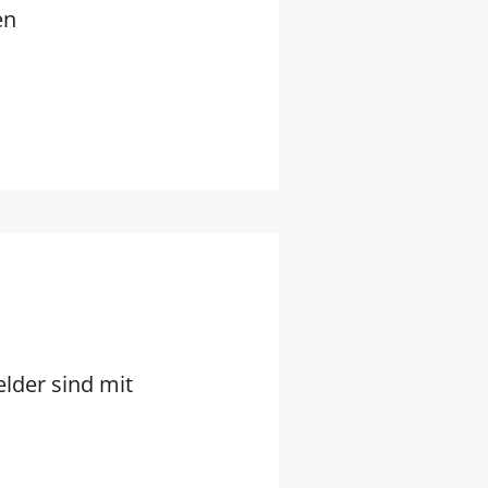
en
elder sind mit