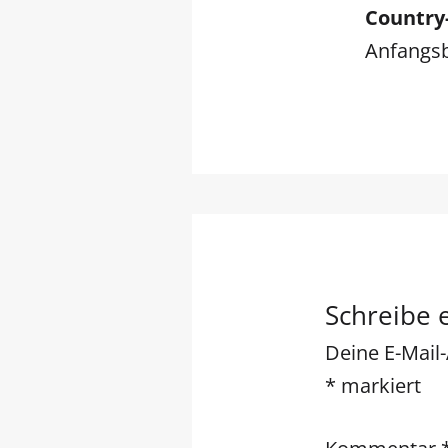
Country
Anfangs
Schreibe
Deine E-Mail-
*
markiert