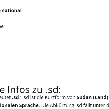
rnational
be
e Infos zu .sd:
eutet
.sd
? .sd ist die Kurzform von
Sudan (Land)
tionalen Sprache
. Die Abkürzung .sd fällt unter 