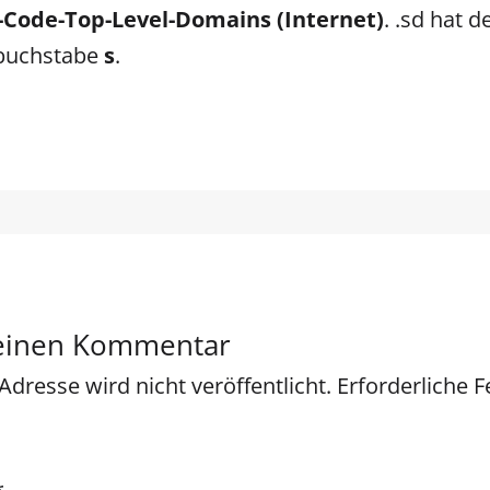
-Code-Top-Level-Domains (Internet)
. .sd hat d
buchstabe
s
.
 einen Kommentar
Adresse wird nicht veröffentlicht.
Erforderliche F