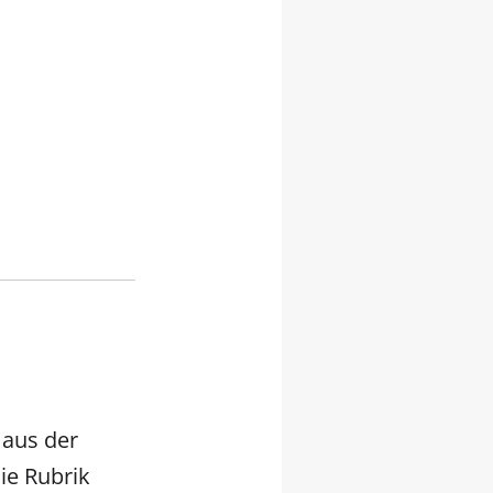
aus der
die Rubrik