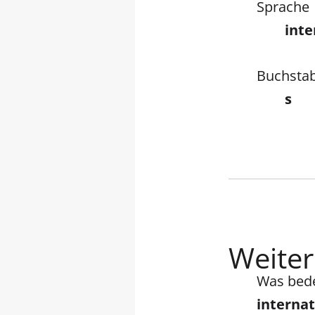
Sprache
inte
Buchsta
s
Weiter
Was bed
interna