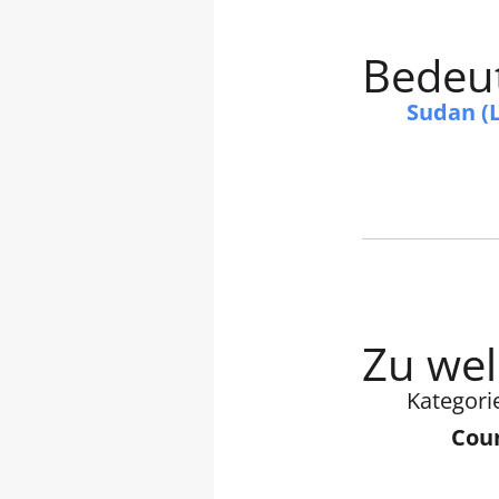
Bedeut
Sudan (
Zu wel
Kategori
Coun