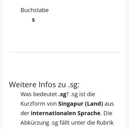
Buchstabe
s
Weitere Infos zu .sg:
Was bedeutet
.sg
? .sg ist die
Kurzform von
Singapur (Land)
aus
der
internationalen Sprache
. Die
Abkürzung .sg fällt unter die Rubrik