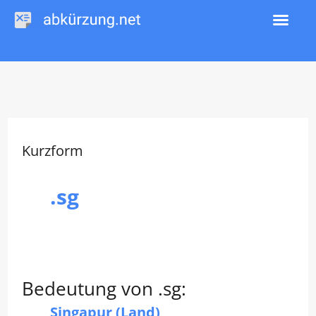
Zum
Inhalt
springen
Kurzform
.sg
Bedeutung von .sg:
Singapur (Land)