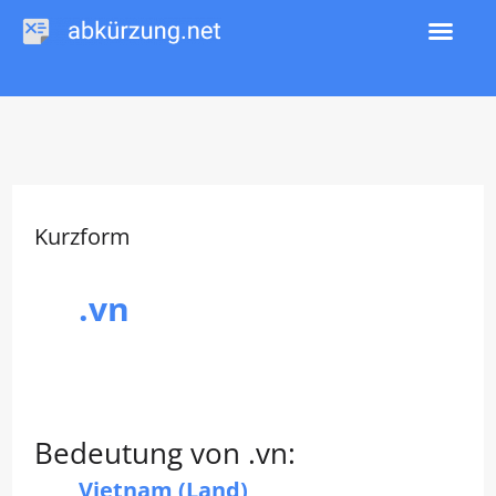
Zum
Inhalt
springen
Kurzform
.vn
Bedeutung von .vn:
Vietnam (Land)