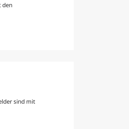
at den
elder sind mit