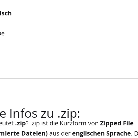
isch
be
 Infos zu .zip:
eutet
.zip
? .zip ist die Kurzform von
Zipped File
mierte Dateien)
aus der
englischen Sprache
. 