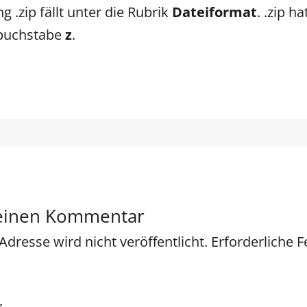
 .zip fällt unter die Rubrik
Dateiformat
. .zip h
buchstabe
z
.
 einen Kommentar
Adresse wird nicht veröffentlicht.
Erforderliche F