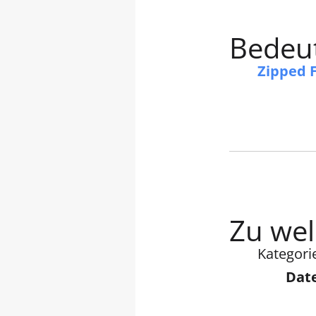
Bedeut
Zipped 
Zu wel
Kategori
Dat