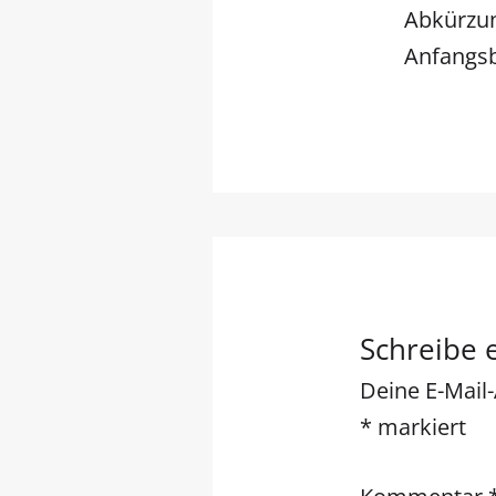
Abkürzung
Anfangs
Schreibe
Deine E-Mail-
*
markiert